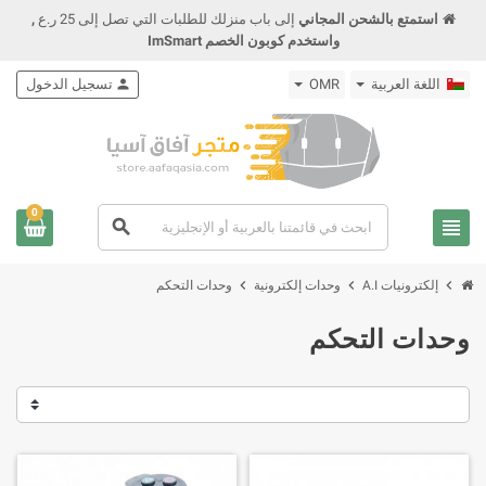
استمتع بالشحن المجاني
إلى باب منزلك للطلبات التي تصل إلى 25 ر.ع
,
واستخدم كوبون الخصم ImSmart
اللغة العربية
OMR
person
تسجيل الدخول
0
view_headline
search
chevron_right
chevron_right
chevron_right
إلكترونيات A.I
وحدات إلكترونية
وحدات التحكم
وحدات التحكم